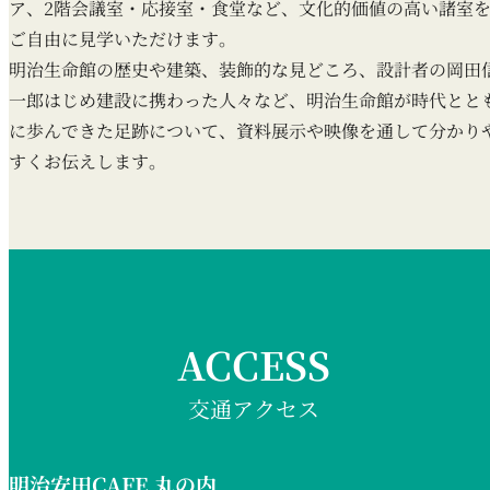
ア、2階会議室・応接室・食堂など、文化的価値の高い諸室
ご自由に見学いただけます。
明治生命館の歴史や建築、装飾的な見どころ、設計者の岡田
一郎はじめ建設に携わった人々など、明治生命館が時代とと
に歩んできた足跡について、資料展示や映像を通して分かり
すくお伝えします。
ACCESS
交通アクセス
明治安田CAFE 丸の内