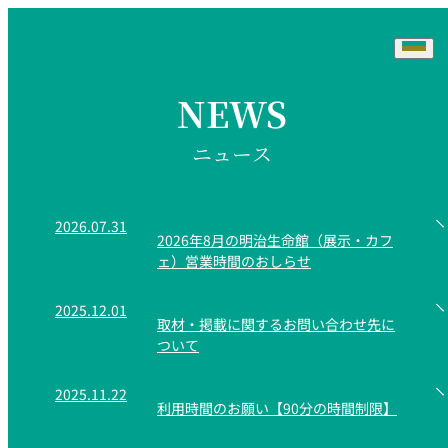
NEWS
ニュース
NEWS
CONCEPT
2026.07.31
MENU
2026年8月の明治生命館（展示・カフ
ェ）営業時間のおしらせ
HISTORY
ACCESS
2025.12.01
取材・掲載に関するお問い合わせ先に
LINK
ついて
2025.11.22
利用時間のお願い【90分の時間制限】