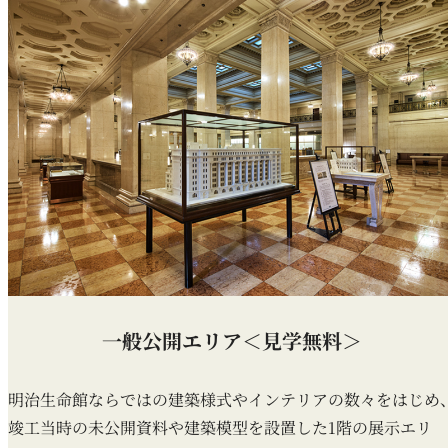
一般公開エリア＜見学無料＞
明治生命館ならではの建築様式やインテリアの数々をはじめ
竣工当時の未公開資料や建築模型を設置した1階の展示エリ