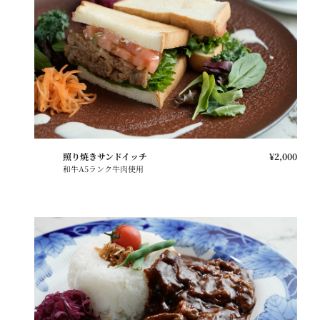
照り焼きサンドイッチ
¥2,000
和牛A5ランク牛肉使用