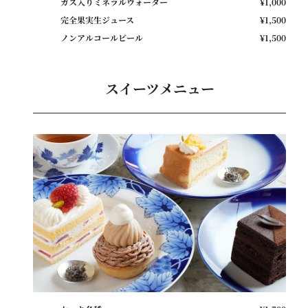
ガス入りミネラルウォーター
¥1,000
完全果実生ジュース
¥1,500
ノンアルコールビール
¥1,500
スイーツメニュー