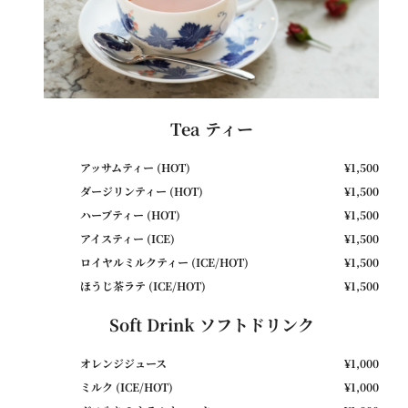
Tea ティー
アッサムティー (HOT)
¥1,500
ダージリンティー (HOT)
¥1,500
ハーブティー (HOT)
¥1,500
アイスティー (ICE)
¥1,500
ロイヤルミルクティー (ICE/HOT)
¥1,500
ほうじ茶ラテ (ICE/HOT)
¥1,500
Soft Drink ソフトドリンク
オレンジジュース
¥1,000
ミルク (ICE/HOT)
¥1,000