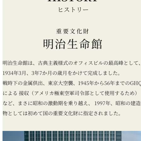
ヒストリー
重要文化財
明治生命館
明治生命館は、古典主義様式のオフィスビルの最高峰として
1934年3月、3年7か月の歳月をかけて完成しました。
戦時下の金属供出、東京大空襲、1945年から56年までのGH
による
接収（アメリカ極東空軍司令部として使用するため）
など、まさに昭和の激動期を乗り越え、
1997年、昭和の建造
物としては初めて国の重要文化財に指定されました。