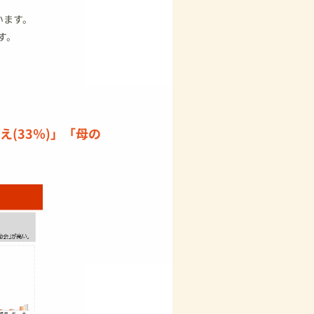
います。
す。
(33％)」「母の