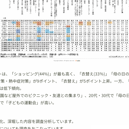
は、「ショッピング(44%)」が最も高く、「衣替え(33％)」「母の日の
さ対策・熱中症対策」が9ポイント、「衣替え」が5ポイント上昇。一方、
は低下傾向。
公園など屋外でのピクニック・友達との集まり」、20代・30代で「母の
代で「子どもの運動会」が高い。
化、深堀した内容を調査分析しています。
についても調査をおこなっています。