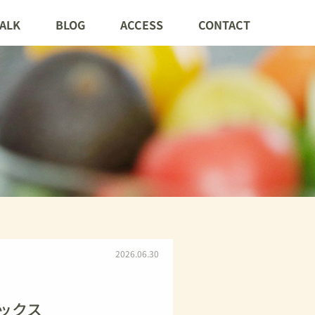
TALK
BLOG
ACCESS
CONTACT
2026.06.30
ピックス