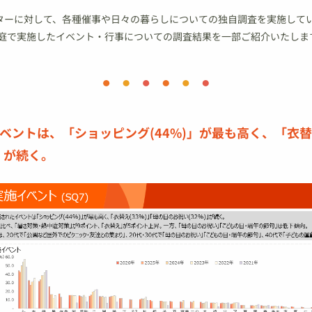
モニターに対して、各種催事や日々の暮らしについての独自調査を実施して
に家庭で実施したイベント・行事についての調査結果を一部ご紹介いたしま
ベントは、「ショッピング(44%)」が最も高く、「衣替え
」が続く。