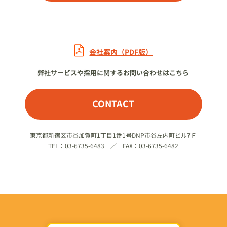
会社案内（PDF版）
弊社サービスや採用に関するお問い合わせはこちら
CONTACT
東京都新宿区市谷加賀町1丁目1番1号DNP市谷左内町ビル7Ｆ
TEL：03-6735-6483 ／ FAX：03-6735-6482