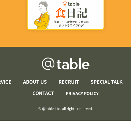
RVICE
ABOUT US
RECRUIT
SPECIAL TALK
CONTACT
PRIVACY POLICY
©️ @table Ltd. all rights reserved.