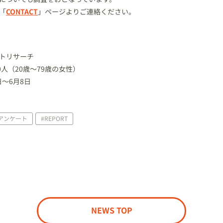
「
CONTACT
」ページよりご連絡ください。
トリサーチ
0人（20歳～79歳の女性）
日～6月8日
人アンケート
#REPORT
NEWS TOP