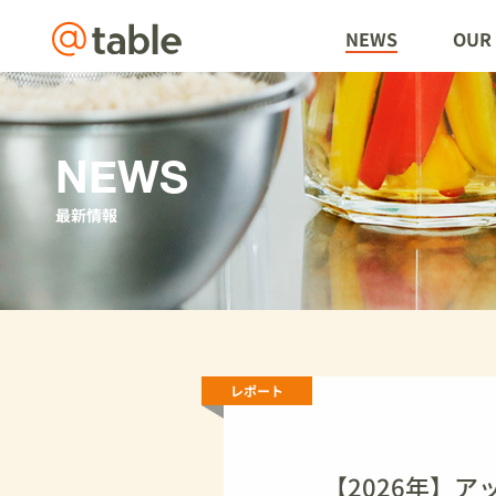
@table
NEWS
OUR 
NEWS
最新情報
レポート
【2026年】