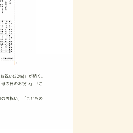
お祝い(32%)」が続く。
「母の日のお祝い」「こ
日のお祝い」「こどもの