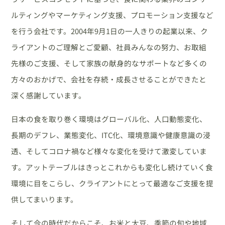
ルティングやマーケティング支援、プロモーション支援など
を行う会社です。2004年9月1日の一人きりの起業以来、ク
ライアントのご理解とご愛顧、社員みんなの努力、お取組
先様のご支援、そして家族の献身的なサポートなど多くの
方々のおかげで、会社を存続・成長させることができたと
深く感謝しています。
日本の食を取り巻く環境はグローバル化、人口動態変化、
長期のデフレ、業態変化、ITC化、環境意識や健康意識の浸
透、そしてコロナ禍など様々な変化を受けて激変していま
す。アットテーブルはきっとこれからも変化し続けていく食
環境に目をこらし、クライアントにとって最適なご支援を提
供してまいります。
そして今の時代だからこそ、お米と大豆、季節の旬や地域