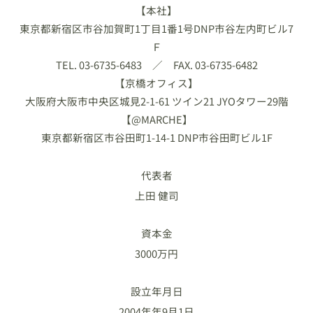
【本社】
東京都新宿区市谷加賀町1丁目1番1号DNP市谷左内町ビル7
Ｆ
TEL. 03-6735-6483 ／ FAX. 03-6735-6482
【京橋オフィス】
大阪府大阪市中央区城見2-1-61 ツイン21 JYOタワー29階
【@MARCHE】
東京都新宿区市谷田町1-14-1 DNP市谷田町ビル1F
代表者
上田 健司
資本金
3000万円
設立年月日
2004年年9月1日