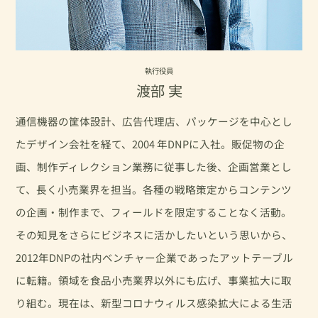
執行役員
渡部 実
通信機器の筐体設計、広告代理店、パッケージを中心とし
たデザイン会社を経て、2004 年DNPに入社。販促物の企
画、制作ディレクション業務に従事した後、企画営業とし
て、長く小売業界を担当。各種の戦略策定からコンテンツ
の企画・制作まで、フィールドを限定することなく活動。
その知見をさらにビジネスに活かしたいという思いから、
2012年DNPの社内ベンチャー企業であったアットテーブル
に転籍。領域を食品小売業界以外にも広げ、事業拡大に取
り組む。現在は、新型コロナウィルス感染拡大による生活