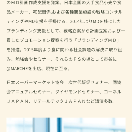
のＭＤ計画作成支援を発案。日本全国の大手食品小売や食
品メーカー、宅配関係.および各種商業施設の戦略コンサル
ティングやMD支援を手掛ける。2014年よりMDを核にした
ブランディング支援として、戦略立案から計画立案および一
貫したプロモーション提案を行う「ブランディングＭＤ」
を推進。2015年度より食に関わる社会課題の解決に取り組
み、勉強会やセミナー、それらのＦＳの場として市谷に
@MARCHEを出店、現在に至る。
日本スーパーマーケット協会 次世代販促セミナー、同協
会アニュアルセミナー、ダイヤモンドセミナー、コーネル
ＪＡＰＡＮ、リテールテックＪＡＰＡＮなど講演多数。