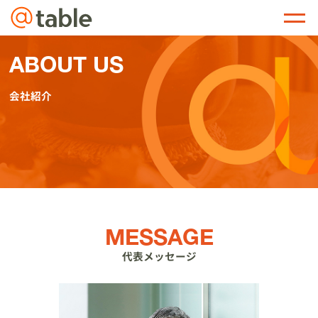
@table
ABOUT US
会社紹介
MESSAGE
代表メッセージ