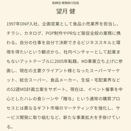
取締役 専務執行役員
望月 健
1997年DNP入社、企画営業として食品小売業界を担当し、
チラシ、カタログ、POP制作やPRなど販促全般の業務に携
わる。自分の仕事を自分で決断できるビジネススキルと環
境を得たいという観点から、社内ベンチャーとして起業ま
もないアットテーブルに2005年転籍。MD事業立ち上げに参
画し、現在の主要クライアント様となったスーパーマーケ
ット、総合スーパー、食品メーカー、生協・宅配業界など
の52週MD計画立案をサポート。現在は、イベント催事を中
心としたハレの食シーンや「贈与」という通常の購買プロ
セスとは異なるギフト市場のマーケティングを強化し、サ
ービス開発に取り組むなど、新たな事業拡大を手掛けてい
る。