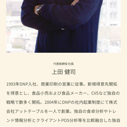
代表取締役 社長
上田 健司
1993年DNP入社、商業印刷の営業に従事。新規得意先開拓
を得意とし、食品小売および食品メーカー、CVSなど独自の
戦略で数多く開拓。2004年にDNPの社内起業制度にて株式
会社アットテーブルを一人で創業。独自の食卓分析やトレ
ンド情報分析とクライアントPOS分析等を比較融合した独自