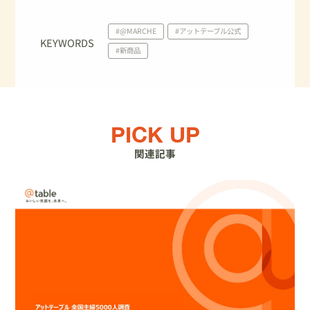
#@MARCHE
#アットテーブル公式
KEYWORDS
#新商品
PICK UP
関連記事