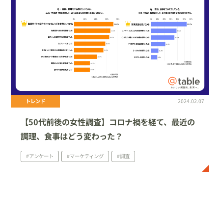
トレンド
2024.02.07
【50代前後の女性調査】コロナ禍を経て、最近の
調理、食事はどう変わった？
#アンケート
#マーケティング
#調査