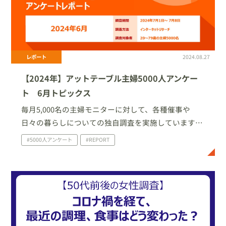
レポート
2024.08.27
【2024年】アットテーブル主婦5000人アンケー
ト 6月トピックス
毎月5,000名の主婦モニターに対して、各種催事や
日々の暮らしについての独自調査を実施しています。
今回は、2024年6月に家庭で実施したイベント・行事
#5000人アンケート
#REPORT
についての調査結果を一部ご紹介いたします。