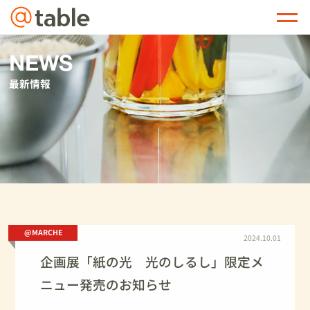
@table
NEWS
最新情報
@MARCHE
2024.10.01
企画展「紙の光 光のしるし」限定メ
ニュー発売のお知らせ