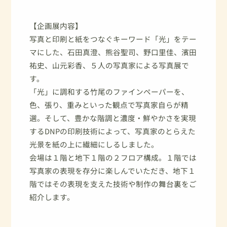
【企画展内容】
写真と印刷と紙をつなぐキーワード「光」をテー
マにした、石田真澄、熊谷聖司、野口里佳、濱田
祐史、山元彩香、５人の写真家による写真展で
す。
「光」に調和する竹尾のファインペーパーを、
色、張り、重みといった観点で写真家自らが精
選。そして、豊かな階調と濃度・鮮やかさを実現
するDNPの印刷技術によって、写真家のとらえた
光景を紙の上に繊細にしるしました。
会場は１階と地下１階の２フロア構成。１階では
写真家の表現を存分に楽しんでいただき、地下１
階ではその表現を支えた技術や制作の舞台裏をご
紹介します。