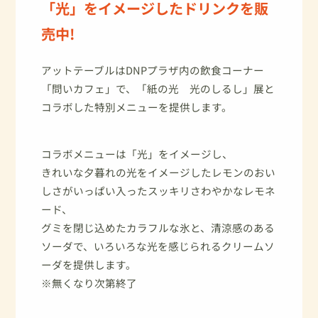
「光」をイメージしたドリンクを販
売中!
アットテーブルはDNPプラザ内の飲食コーナー
「問いカフェ」で、「紙の光 光のしるし」展と
コラボした特別メニューを提供します。
コラボメニューは「光」をイメージし、
きれいな夕暮れの光をイメージしたレモンのおい
しさがいっぱい入ったスッキリさわやかなレモネ
ード、
グミを閉じ込めたカラフルな氷と、清涼感のある
ソーダで、いろいろな光を感じられるクリームソ
ーダを提供します。
※無くなり次第終了