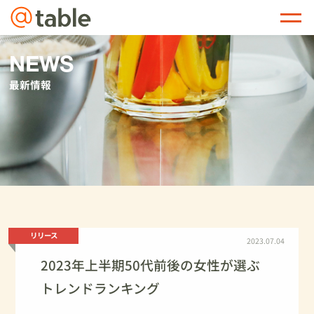
@table
NEWS
最新情報
リリース
2023.07.04
2023年上半期50代前後の⼥性が選ぶ
トレンドランキング