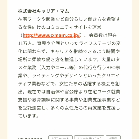
株式会社キャリア・マム
在宅ワークや起業など自分らしい働き方を希望す
る女性向けのコミュニティサイトを運営
（
http://www.c-mam.co.jp/
）。会員数は現在
11万人。育児や介護といったライフステージの変
化に関わらず、キャリアを継続できるよう時間や
場所に柔軟な働き方を推進しています。大量のタ
スク業務（入力やコール等）の代行を行うBPO事
業や、ライティングやデザインといったクリエイ
ティブ業務などで、女性たちの活躍する機会を創
出。現在では自治体や官公庁より在宅ワーク就業
支援や教育訓練に関する事業や創業支援事業など
を受託運営し、多くの女性たちの再就業を支援し
ています。
#アンケート
#マーケティング
#調査