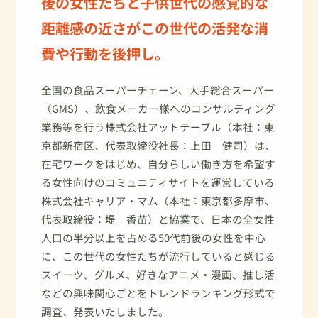
後の女性たちと子供世代の感覚的な
距離感の近さがこの世代の活発な消
費や行動を後押し。
全国の食品スーパーチェーン、大手総合スーパー
（GMS）、飲食メーカー様へのコンサルティング
業務等を行う株式会社アットテーブル（本社：東
京都新宿区、代表取締役社長：上田 健司）は、
在宅ワークをはじめ、自分らしい働き方を希望す
る女性向けのコミュニティサイトを運営している
株式会社キャリア・マム（本社：東京都多摩市、
代表取締役：堤 香苗）と協業で、日本の全女性
人口の半分以上を占める50代前後の女性を中心
に、この世代の女性たちが流行していると感じる
スイーツ、グルメ、好きなアニメ・漫画、推し活
などの興味関心ごとをトレンドランキング形式で
調査、発表いたしました。