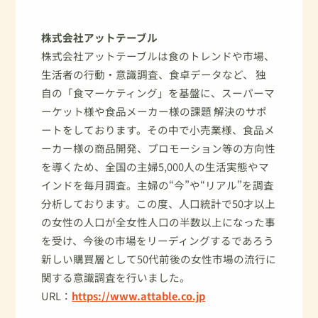
株式会社アットテーブル
株式会社アットテーブルは食のトレンドや市場、
生活者の行動・意識調査、食卓データなど、 独
自の「食マーケティング」を基盤に、スーパーマ
ーケット様や食品メーカー様の課題 解決のサポ
ートをしております。その中で小売業様、食品メ
ーカー様の商品開発、プロモーション等の方向性
を導くため、全国の主婦5,000人の生活実態やマ
インドを毎月調査。主婦の“今”や“リアル”を調査
分析しております。この度、人口統計で50才以上
の女性の人口が全女性人口の半数以上になった事
を受け、今後の市場をリーディングするであろう
新しい購買層として50代前後の女性市場の流行に
関する意識調査を行いました。
URL：
https://www.attable.co.jp