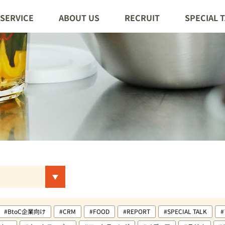
SERVICE
ABOUT US
RECRUIT
SPECIAL 
#BtoC企業向け
#CRM
#FOOD
#REPORT
#SPECIAL TALK