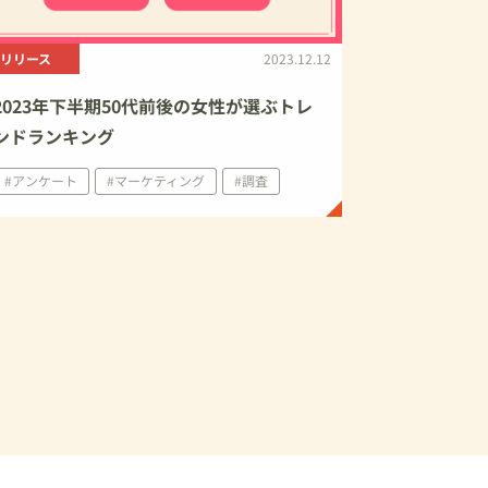
リリース
2023.12.12
2023年下半期50代前後の⼥性が選ぶトレ
ンドランキング
#アンケート
#マーケティング
#調査