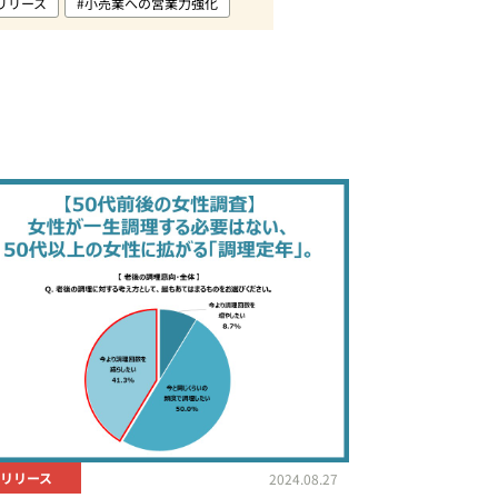
リリース
#小売業への営業力強化
リリース
2024.08.27