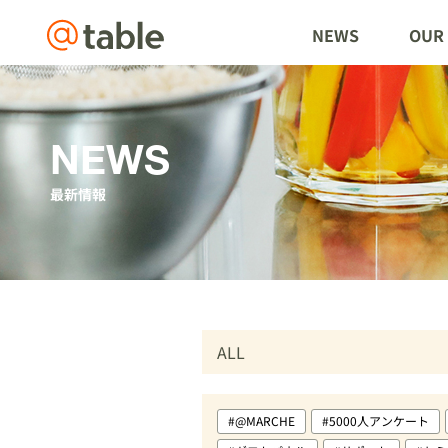
@table
NEWS
OUR 
NEWS
最新情報
#@MARCHE
#5000人アンケート