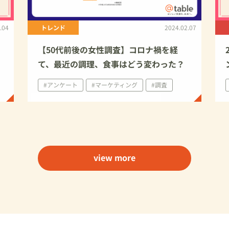
トレンド
.04
2024.02.07
レ
【50代前後の女性調査】コロナ禍を経
て、最近の調理、食事はどう変わった？
#アンケート
#マーケティング
#調査
view more