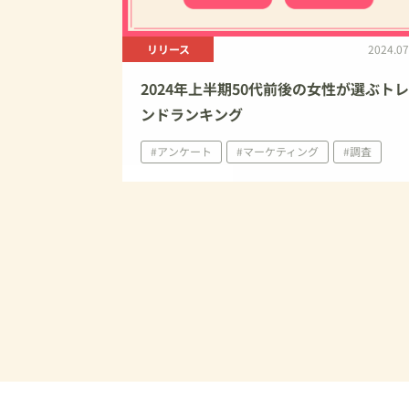
リリース
2024.07
2024年上半期50代前後の⼥性が選ぶト
ンドランキング
#アンケート
#マーケティング
#調査