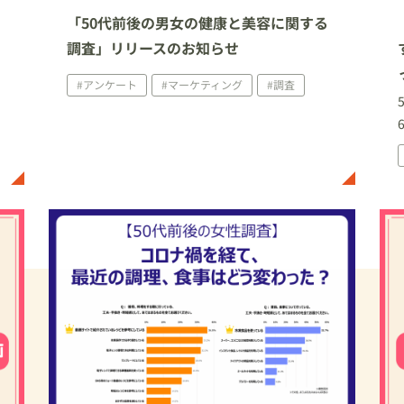
レ
「50代前後の男女の健康と美容に関する
調査」リリースのお知らせ
#アンケート
#マーケティング
#調査