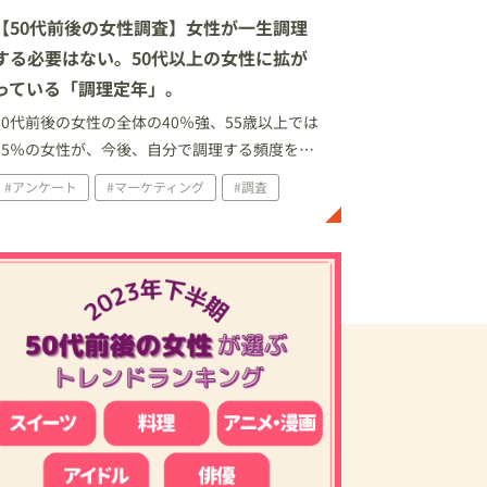
【50代前後の女性調査】女性が一生調理
する必要はない。50代以上の女性に拡が
っている「調理定年」。
50代前後の女性の全体の40％強、55歳以上では
65％の女性が、今後、自分で調理する頻度を減
らしたいと考えている。
#アンケート
#マーケティング
#調査