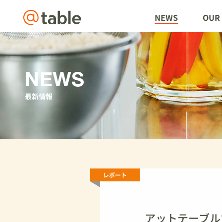
@table
NEWS
OUR 
NEWS
最新情報
レポート
アットテーブル