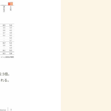
.5倍。
られる。