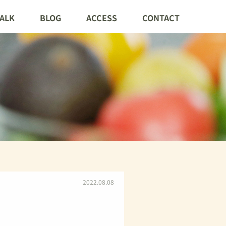
TALK
BLOG
ACCESS
CONTACT
2022.08.08