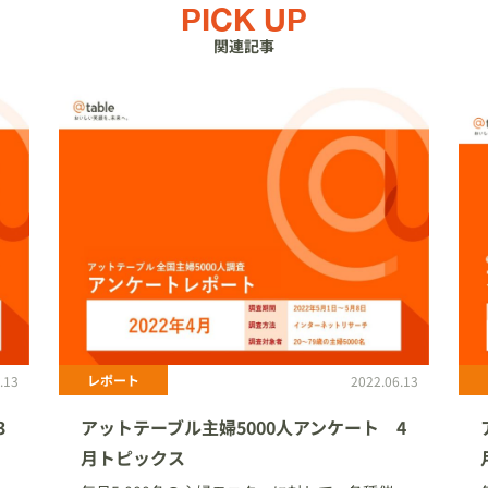
PICK UP
関連記事
レポート
.13
2022.06.13
3
アットテーブル主婦5000人アンケート 4
月トピックス