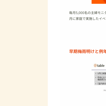
毎月5,000名の主婦モ
月に家庭で実施したイベ
早期梅雨明けと例年