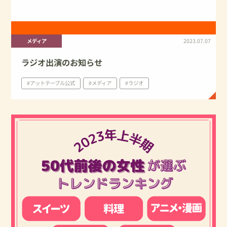
メディア
2023.07.07
ラジオ出演のお知らせ
#アットテーブル公式
#メディア
#ラジオ