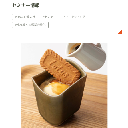
セミナー情報
#BtoC企業向け
#セミナー
#マーケティング
#小売業への営業力強化