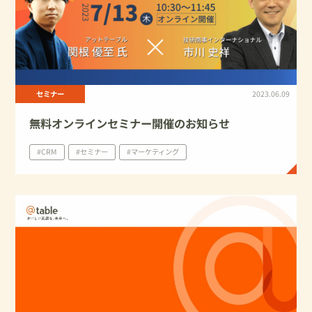
セミナー
2023.06.09
無料オンラインセミナー開催のお知らせ
#CRM
#セミナー
#マーケティング