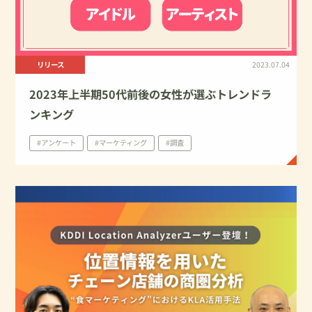
リリース
2023.07.04
2023年上半期50代前後の⼥性が選ぶトレンドラ
ンキング
#アンケート
#マーケティング
#調査