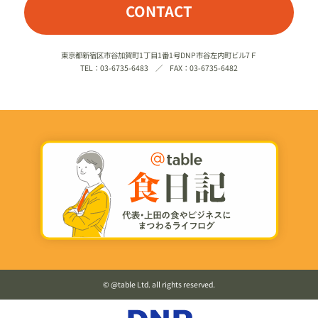
CONTACT
東京都新宿区市谷加賀町1丁目1番1号DNP市谷左内町ビル7Ｆ
TEL：03-6735-6483 ／ FAX：03-6735-6482
©️ @table Ltd. all rights reserved.