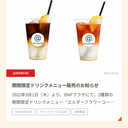
@MARCHE
2022.09.01
期間限定ドリンクメニュー販売のお知らせ
2022年9月1日（木）より、DNPプラザにて、2種類の
期間限定ドリンクメニュー「エルダーフラワーコーヒ
ーソーダ」「エルダーフラワーティーソーダ」を販売
#@MARCHE
#アットテーブル公式
#新商品
いたします。