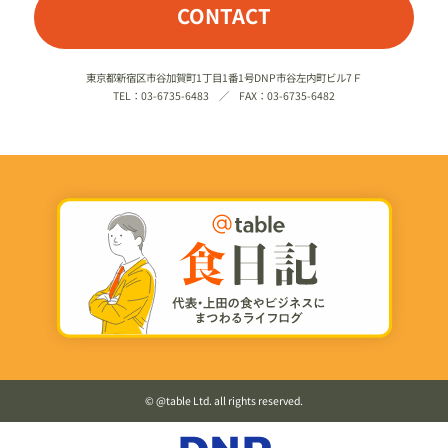
CONTACT
東京都新宿区市谷加賀町1丁目1番1号DNP市谷左内町ビル7Ｆ
TEL：03-6735-6483 ／ FAX：03-6735-6482
©️ @table Ltd. all rights reserved.