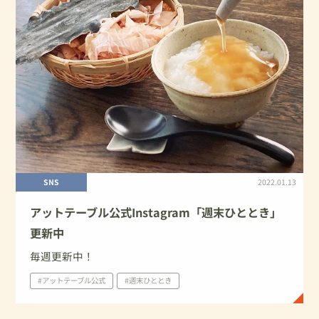
SNS
2022.01.13
アットテーブル公式Instagram「週末ひととき」
更新中
毎週更新中！
#アットテーブル公式
#週末ひととき