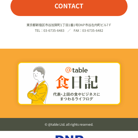
CONTACT
東京都新宿区市谷加賀町1丁目1番1号DNP市谷左内町ビル7Ｆ
TEL：03-6735-6483 ／ FAX：03-6735-6482
©️ @table Ltd. all rights reserved.